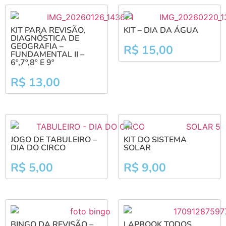
KIT PARA REVISÃO,
KIT – DIA DA ÁGUA
DIAGNÓSTICA DE
GEOGRAFIA –
R$
15,00
FUNDAMENTAL II –
6º,7º,8º E 9º
R$
13,00
JOGO DE TABULEIRO –
KIT DO SISTEMA
DIA DO CIRCO
SOLAR
R$
5,00
R$
9,00
BINGO DA REVISÃO –
LAPBOOK TODOS