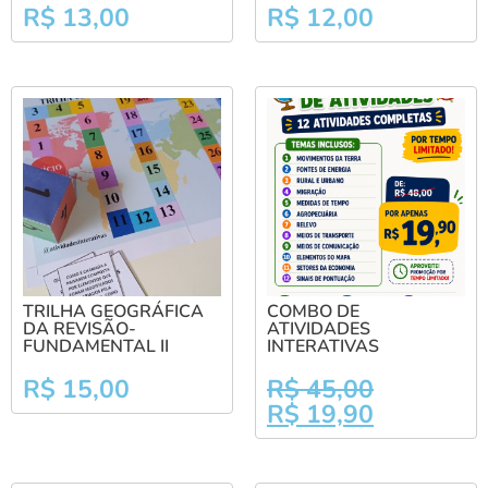
R$
13,00
R$
12,00
TRILHA GEOGRÁFICA
COMBO DE
DA REVISÃO-
ATIVIDADES
FUNDAMENTAL II
INTERATIVAS
R$
15,00
R$
45,00
R$
19,90