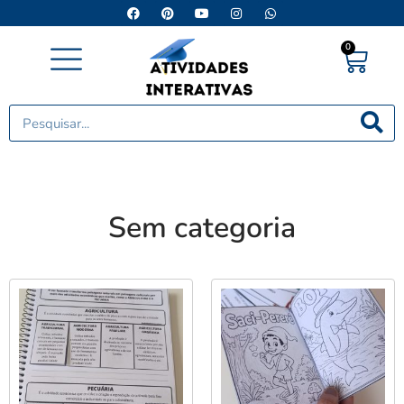
0
Minha conta
Sem categoria