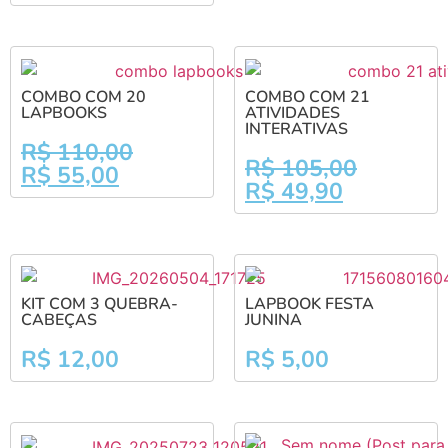
COMBO COM 20
COMBO COM 21
LAPBOOKS
ATIVIDADES
INTERATIVAS
R$
110,00
R$
105,00
R$
55,00
R$
49,90
KIT COM 3 QUEBRA-
LAPBOOK FESTA
CABEÇAS
JUNINA
R$
12,00
R$
5,00