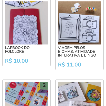
LAPBOOK DO
VIAGEM PELOS
FOLCLORE
BIOMAS: ATIVIDADE
INTERATIVA E BINGO
R$
10,00
R$
11,00