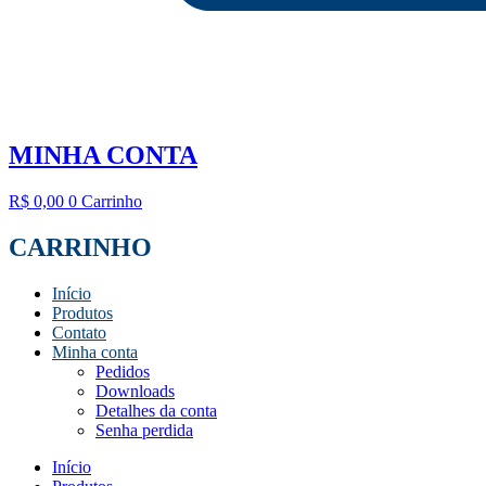
MINHA CONTA
R$
0,00
0
Carrinho
CARRINHO
Início
Produtos
Contato
Minha conta
Pedidos
Downloads
Detalhes da conta
Senha perdida
Início