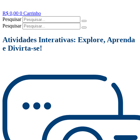
R$
0,00
0
Carrinho
Pesquisar
Pesquisar
Atividades Interativas: Explore, Aprenda
e Divirta-se!