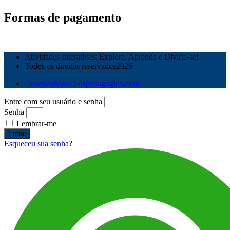
Formas de pagamento
Atividades Interativas: Explore, Aprenda e Divirta-se!
Todos os direitos reservados2026
Desenvolvido: Sospedagogico.com
Entre com seu usuário e senha
Senha
Lembrar-me
Entrar
Esqueceu sua senha?