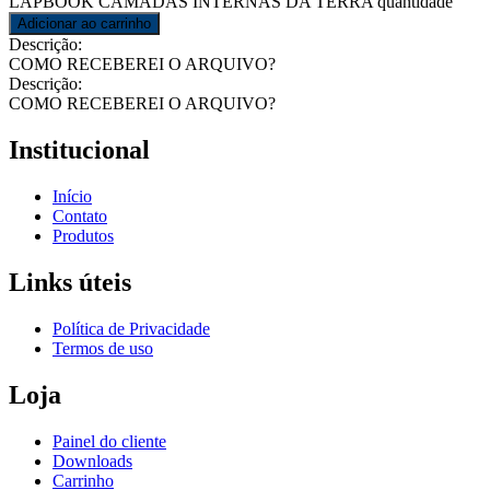
LAPBOOK CAMADAS INTERNAS DA TERRA quantidade
Adicionar ao carrinho
Descrição:
COMO RECEBEREI O ARQUIVO?
Descrição:
COMO RECEBEREI O ARQUIVO?
Institucional
Início
Contato
Produtos
Links úteis
Política de Privacidade
Termos de uso
Loja
Painel do cliente
Downloads
Carrinho