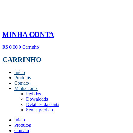
MINHA CONTA
R$
0,00
0
Carrinho
CARRINHO
Início
Produtos
Contato
Minha conta
Pedidos
Downloads
Detalhes da conta
Senha perdida
Início
Produtos
Contato