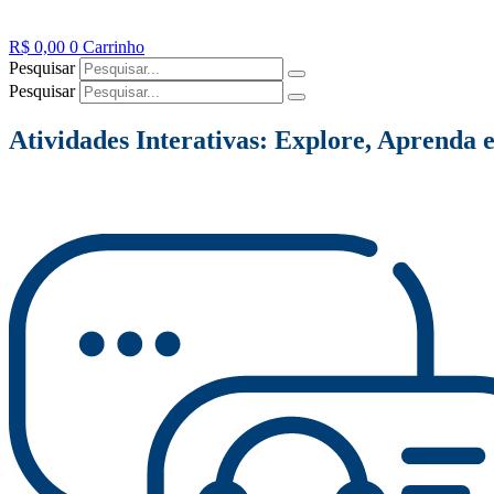
R$
0,00
0
Carrinho
Pesquisar
Pesquisar
Atividades Interativas: Explore, Aprenda e