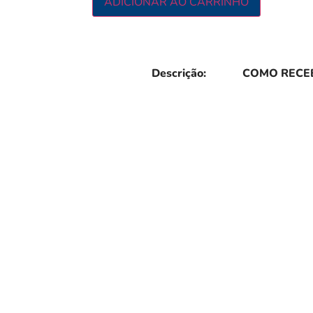
ADICIONAR AO CARRINHO
Descrição:
COMO RECEB