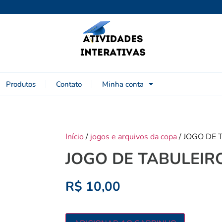
Produtos
Contato
Minha conta
Início
/
jogos e arquivos da copa
/ JOGO DE 
JOGO DE TABULEIRO
R$
10,00