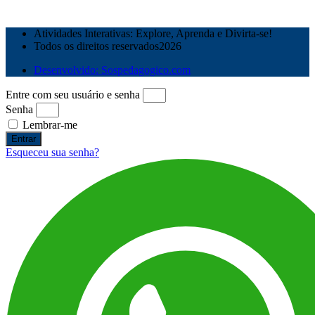
Atividades Interativas: Explore, Aprenda e Divirta-se!
Todos os direitos reservados2026
Desenvolvido: Sospedagogico.com
Entre com seu usuário e senha
Senha
Lembrar-me
Entrar
Esqueceu sua senha?