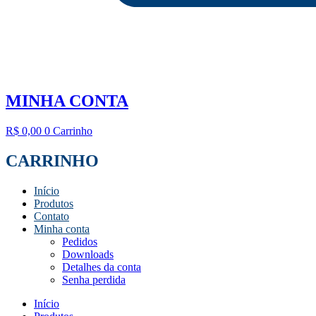
MINHA CONTA
R$
0,00
0
Carrinho
CARRINHO
Início
Produtos
Contato
Minha conta
Pedidos
Downloads
Detalhes da conta
Senha perdida
Início