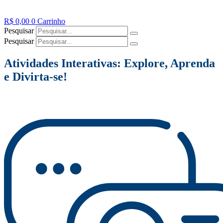
R$
0,00
0
Carrinho
Pesquisar
Pesquisar
Atividades Interativas: Explore, Aprenda
e Divirta-se!