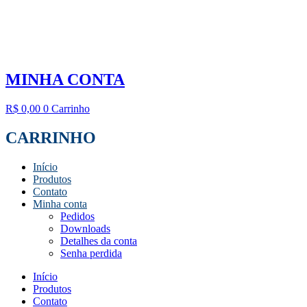
MINHA CONTA
R$
0,00
0
Carrinho
CARRINHO
Início
Produtos
Contato
Minha conta
Pedidos
Downloads
Detalhes da conta
Senha perdida
Início
Produtos
Contato