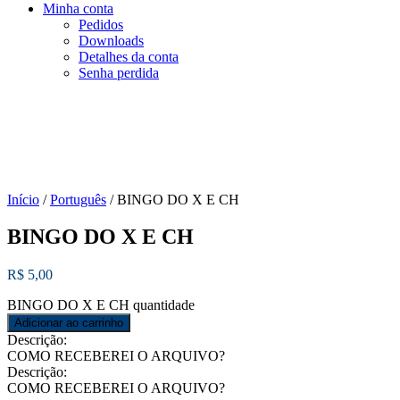
Minha conta
Pedidos
Downloads
Detalhes da conta
Senha perdida
Início
/
Português
/ BINGO DO X E CH
BINGO DO X E CH
R$
5,00
BINGO DO X E CH quantidade
Adicionar ao carrinho
Descrição:
COMO RECEBEREI O ARQUIVO?
Descrição:
COMO RECEBEREI O ARQUIVO?