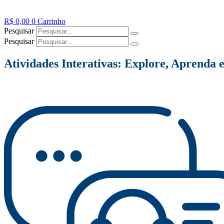
R$
0,00
0
Carrinho
Pesquisar
Pesquisar
Atividades Interativas: Explore, Aprenda e