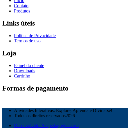
Início
Contato
Produtos
Links úteis
Política de Privacidade
Termos de uso
Loja
Painel do cliente
Downloads
Carrinho
Formas de pagamento
Atividades Interativas: Explore, Aprenda e Divirta-se!
Todos os direitos reservados2026
Desenvolvido: Sospedagogico.com