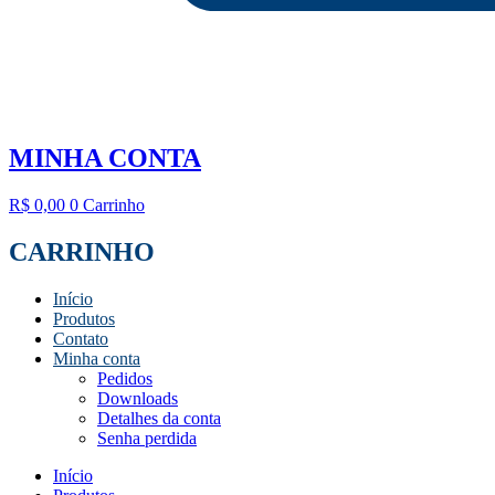
MINHA CONTA
R$
0,00
0
Carrinho
CARRINHO
Início
Produtos
Contato
Minha conta
Pedidos
Downloads
Detalhes da conta
Senha perdida
Início