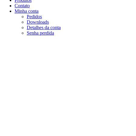
Produtos
Contato
Minha conta
Pedidos
Downloads
Detalhes da conta
Senha perdida