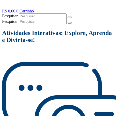
R$
0,00
0
Carrinho
Pesquisar
Pesquisar
Atividades Interativas: Explore, Aprenda
e Divirta-se!