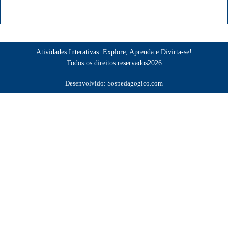
Atividades Interativas: Explore, Aprenda e Divirta-se!
Todos os direitos reservados2026
Desenvolvido: Sospedagogico.com