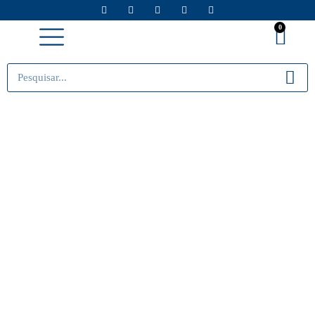
0
Minha conta