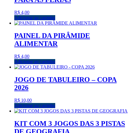
R$
4,00
Adicionar ao carrinho
PAINEL DA PIRÂMIDE
ALIMENTAR
R$
4,00
Adicionar ao carrinho
JOGO DE TABULEIRO – COPA
2026
R$
10,00
Adicionar ao carrinho
KIT COM 3 JOGOS DAS 3 PISTAS
DE GEOGRAFIA