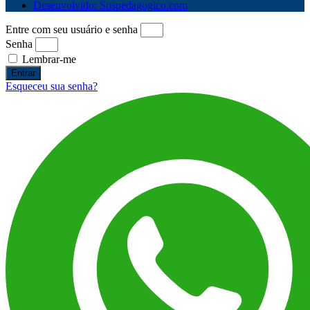
Desenvolvido: Sospedagogico.com
Entre com seu usuário e senha
Senha
Lembrar-me
Entrar
Esqueceu sua senha?