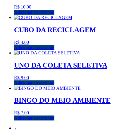
R$
10,00
Adicionar ao carrinho
CUBO DA RECICLAGEM
R$
4,00
Adicionar ao carrinho
UNO DA COLETA SELETIVA
R$
8,00
Adicionar ao carrinho
BINGO DO MEIO AMBIENTE
R$
7,00
Adicionar ao carrinho
←