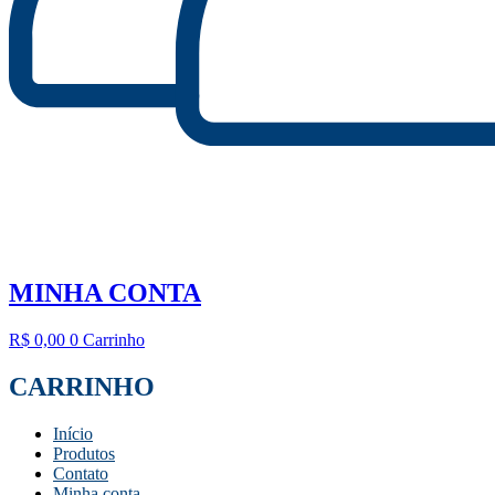
MINHA CONTA
R$
0,00
0
Carrinho
CARRINHO
Início
Produtos
Contato
Minha conta