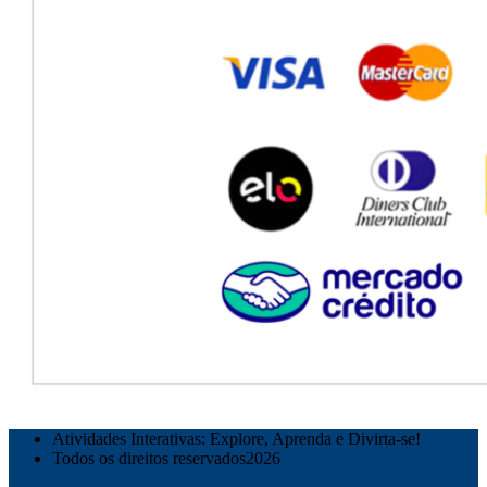
Atividades Interativas: Explore, Aprenda e Divirta-se!
Todos os direitos reservados2026