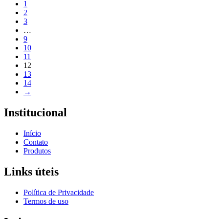
1
2
3
…
9
10
11
12
13
14
→
Institucional
Início
Contato
Produtos
Links úteis
Política de Privacidade
Termos de uso