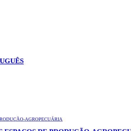
TUGUÊS