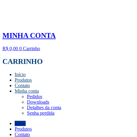
MINHA CONTA
R$
0,00
0
Carrinho
CARRINHO
Início
Produtos
Contato
Minha conta
Pedidos
Downloads
Detalhes da conta
Senha perdida
Início
Produtos
Contato