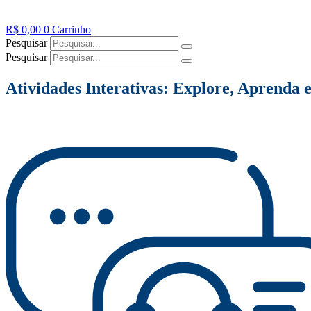
R$
0,00
0
Carrinho
Pesquisar
Pesquisar
Atividades Interativas: Explore, Aprenda e