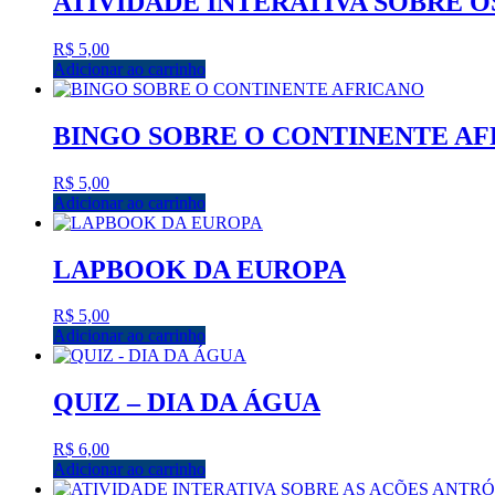
ATIVIDADE INTERATIVA SOBRE 
R$
5,00
Adicionar ao carrinho
BINGO SOBRE O CONTINENTE A
R$
5,00
Adicionar ao carrinho
LAPBOOK DA EUROPA
R$
5,00
Adicionar ao carrinho
QUIZ – DIA DA ÁGUA
R$
6,00
Adicionar ao carrinho