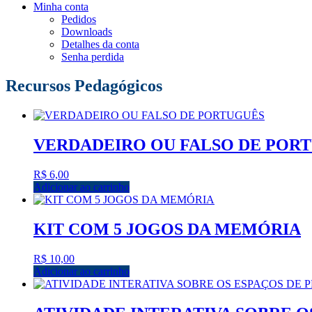
Minha conta
Pedidos
Downloads
Detalhes da conta
Senha perdida
Recursos Pedagógicos
VERDADEIRO OU FALSO DE POR
R$
6,00
Adicionar ao carrinho
KIT COM 5 JOGOS DA MEMÓRIA
R$
10,00
Adicionar ao carrinho