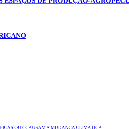
OS ESPAÇOS DE PRODUÇÃO-AGROPEC
FRICANO