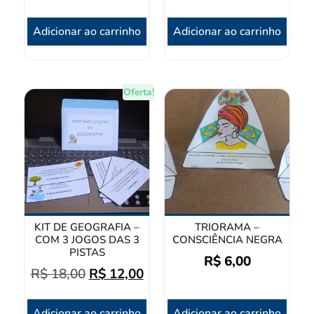
Adicionar ao carrinho
Adicionar ao carrinho
Oferta!
KIT DE GEOGRAFIA –
TRIORAMA –
COM 3 JOGOS DAS 3
CONSCIÊNCIA NEGRA
PISTAS
R$
6,00
R$
18,00
R$
12,00
Adicionar ao carrinho
Adicionar ao carrinho