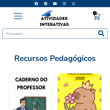
0
Minha conta
Recursos Pedagógicos